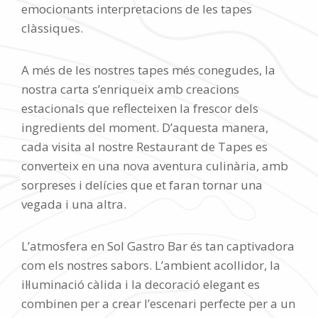
emocionants interpretacions de les tapes
clàssiques.
A més de les nostres tapes més conegudes, la
nostra carta s’enriqueix amb creacions
estacionals que reflecteixen la frescor dels
ingredients del moment. D’aquesta manera,
cada visita al nostre Restaurant de Tapes es
converteix en una nova aventura culinària, amb
sorpreses i delícies que et faran tornar una
vegada i una altra.
L’atmosfera en Sol Gastro Bar és tan captivadora
com els nostres sabors. L’ambient acollidor, la
il·luminació càlida i la decoració elegant es
combinen per a crear l’escenari perfecte per a un