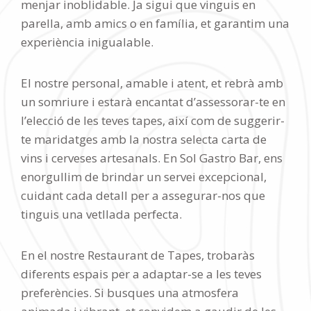
menjar inoblidable. Ja sigui que vinguis en
parella, amb amics o en família, et garantim una
experiència inigualable.
El nostre personal, amable i atent, et rebrà amb
un somriure i estarà encantat d’assessorar-te en
l’elecció de les teves tapes, així com de suggerir-
te maridatges amb la nostra selecta carta de
vins i cerveses artesanals. En Sol Gastro Bar, ens
enorgullim de brindar un servei excepcional,
cuidant cada detall per a assegurar-nos que
tinguis una vetllada perfecta.
En el nostre Restaurant de Tapes, trobaràs
diferents espais per a adaptar-se a les teves
preferències. Si busques una atmosfera