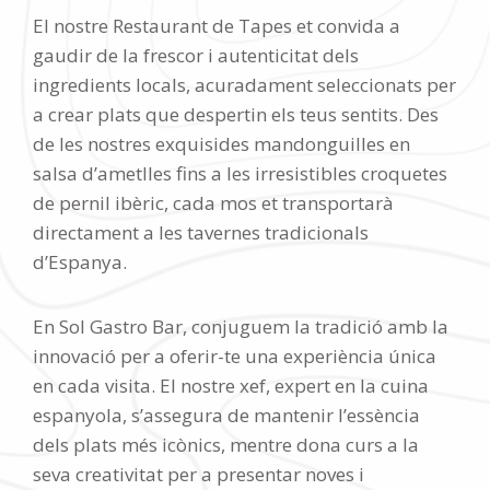
El nostre Restaurant de Tapes et convida a
gaudir de la frescor i autenticitat dels
ingredients locals, acuradament seleccionats per
a crear plats que despertin els teus sentits. Des
de les nostres exquisides mandonguilles en
salsa d’ametlles fins a les irresistibles croquetes
de pernil ibèric, cada mos et transportarà
directament a les tavernes tradicionals
d’Espanya.
En Sol Gastro Bar, conjuguem la tradició amb la
innovació per a oferir-te una experiència única
en cada visita. El nostre xef, expert en la cuina
espanyola, s’assegura de mantenir l’essència
dels plats més icònics, mentre dona curs a la
seva creativitat per a presentar noves i