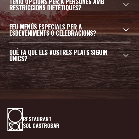
TENIU OPCIONS PER A PERSONES AMB
RESTRICCIONS DIETÈTIQUES?
FEU MENÚS ESPECIALS PER A
ESDEVENIMENTS O CELEBRACIONS?
QUÈ FA QUE ELS VOSTRES PLATS SIGUIN
ÚNICS?
RESTAURANT
SOL GASTROBAR