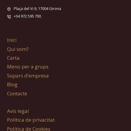
Plaça del Vi 9, 17004 Girona
+34 972 595 700
Inici
Qui som?
Carta
Menú per a grups
Sopars d’empresa
Blog
Contacte
Avís legal
Política de privacitat
Política de Cookies