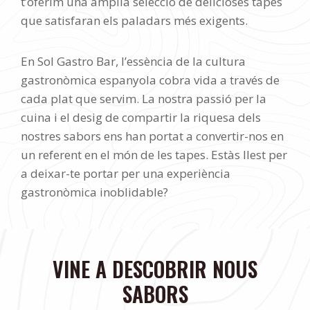
t’oferim una àmplia selecció de delicioses tapes
que satisfaran els paladars més exigents.
En Sol Gastro Bar, l’essència de la cultura
gastronòmica espanyola cobra vida a través de
cada plat que servim. La nostra passió per la
cuina i el desig de compartir la riquesa dels
nostres sabors ens han portat a convertir-nos en
un referent en el món de les tapes. Estàs llest per
a deixar-te portar per una experiència
gastronòmica inoblidable?
VINE A DESCOBRIR NOUS
SABORS