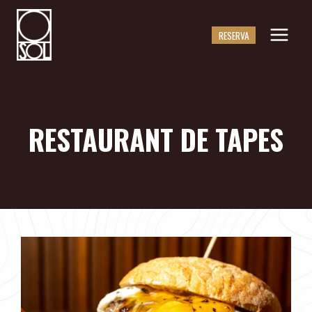
Saltar
al
RESERVA
contingut
RESTAURANT DE TAPES