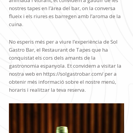
animada i vibrant, et convidem a gaudir de les
nostres tapes en l’àrea del bar, on la conversa
flueix i els riures es barregen amb l’aroma de la
cuina.
No esperis més per a viure l’experiència de Sol
Gastro Bar, el Restaurant de Tapes que ha
conquistat els cors dels amants de la
gastronomia espanyola. Et convidem a visitar la
nostra web en https://solgastrobar.com/ per a
obtenir més informació sobre el nostre menú,
horaris i realitzar la teva reserva.