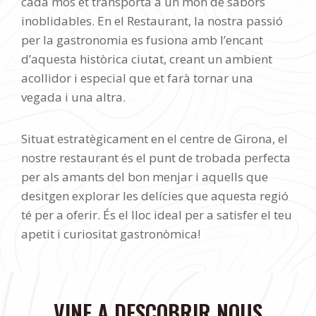
cada mos et transporta a un món de sabors
inoblidables. En el Restaurant, la nostra passió
per la gastronomia es fusiona amb l’encant
d’aquesta històrica ciutat, creant un ambient
acollidor i especial que et farà tornar una
vegada i una altra.
Situat estratègicament en el centre de Girona, el
nostre restaurant és el punt de trobada perfecta
per als amants del bon menjar i aquells que
desitgen explorar les delícies que aquesta regió
té per a oferir. És el lloc ideal per a satisfer el teu
apetit i curiositat gastronòmica!
VINE A DESCOBRIR NOUS