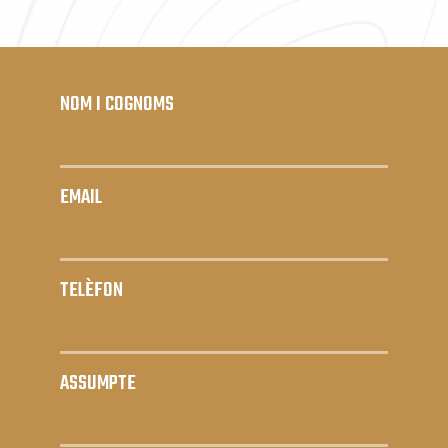
NOM I COGNOMS
EMAIL
TELÈFON
ASSUMPTE