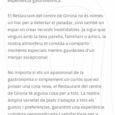
experiència gastronòmica.
El Restaurant del centre de Girona no és només
un lloc per a delectar el paladar, sinó també un
espai on crear records inoblidables. Ja sigui que
vinguis amb la teva parella, familiars o amics, la
nostra atmosfera et convida a compartir
moments especials mentre gaudeixes d’un
menjar excepcional.
No importa si ets un apassionat de la
gastronomia o simplement un curiós que vol
provar una cosa nova, el Restaurant del centre
de Girona té alguna cosa per a tots. La nostra
àmplia varietat de plats s’adapta a tots els
gustos i preferències, garantint una experiència
culinària personalitzada i satisfactòria per a