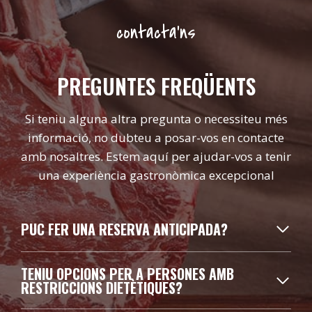
contacta’ns
PREGUNTES FREQÜENTS
Si teniu alguna altra pregunta o necessiteu més
informació, no dubteu a posar-vos en contacte
amb nosaltres. Estem aquí per ajudar-vos a tenir
una experiència gastronòmica excepcional
PUC FER UNA RESERVA ANTICIPADA?
TENIU OPCIONS PER A PERSONES AMB
RESTRICCIONS DIETÈTIQUES?