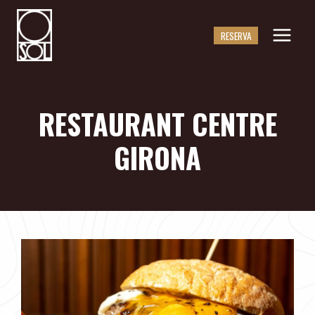
Saltar
al
RESERVA
contingut
RESTAURANT CENTRE
GIRONA