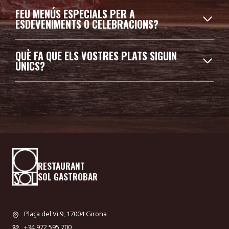
FEU MENÚS ESPECIALS PER A
ESDEVENIMENTS O CELEBRACIONS?
QUÈ FA QUE ELS VOSTRES PLATS SIGUIN
ÚNICS?
RESTAURANT
SOL GASTROBAR
Plaça del Vi 9, 17004 Girona
+34 972 595 700