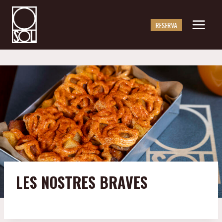
Saltar
al
RESERVA
contingut
LES NOSTRES BRAVES