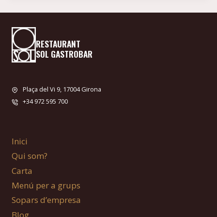
RESTAURANT
SOL GASTROBAR
Plaça del Vi 9, 17004 Girona
+34 972 595 700
Inici
Qui som?
Carta
Menú per a grups
Sopars d’empresa
Blog