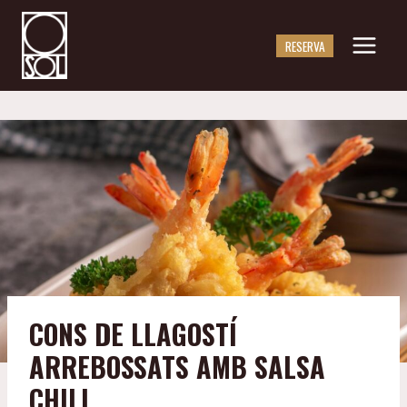
Saltar
al
RESERVA
contingut
CONS DE LLAGOSTÍ
ARREBOSSATS AMB SALSA
CHILI