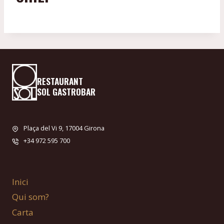
RESTAURANT
SOL GASTROBAR
Plaça del Vi 9, 17004 Girona
+34 972 595 700
Inici
Qui som?
Carta