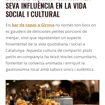
SEVA INFLUÈNCIA EN LA VIDA
SOCIAL I CULTURAL
Els
bar de tapas a Girona
no només són llocs on
es gaudeix de delicioses petites porcions de
menjar, sinó que representen un aspecte
fonamental de la vida quotidiana i social a
Catalunya. Aquesta cultura de compartir plats
petits en companyia ha teixit vincles comunitaris,
fomentat la conversa animada i enriquit la
gastronomia local amb sabors únics i autèntics.