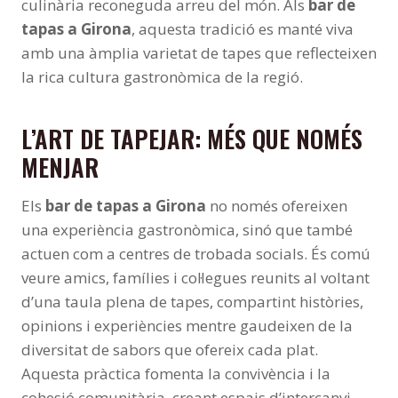
culinària reconeguda arreu del món. Als
bar de
tapas a Girona
, aquesta tradició es manté viva
amb una àmplia varietat de tapes que reflecteixen
la rica cultura gastronòmica de la regió.
L’ART DE TAPEJAR: MÉS QUE NOMÉS
MENJAR
Els
bar de tapas a Girona
no només ofereixen
una experiència gastronòmica, sinó que també
actuen com a centres de trobada socials. És comú
veure amics, famílies i col·legues reunits al voltant
d’una taula plena de tapes, compartint històries,
opinions i experiències mentre gaudeixen de la
diversitat de sabors que ofereix cada plat.
Aquesta pràctica fomenta la convivència i la
cohesió comunitària, creant espais d’intercanvi