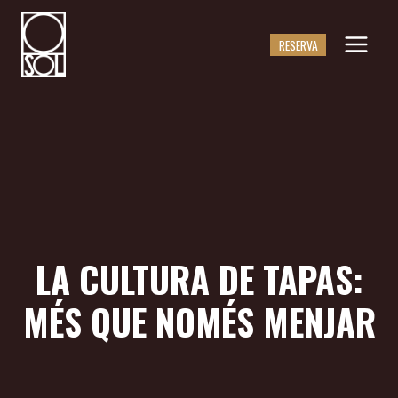
Saltar
al
RESERVA
contingut
LA CULTURA DE TAPAS:
MÉS QUE NOMÉS MENJAR