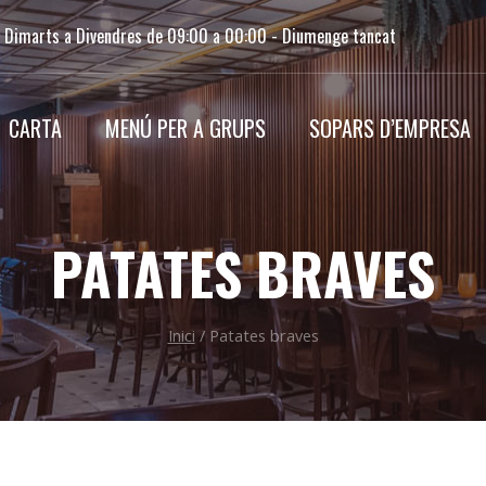
e Dimarts a Divendres de 09:00 a 00:00 - Diumenge tancat
CARTA
MENÚ PER A GRUPS
SOPARS D’EMPRESA
PATATES BRAVES
Inici
/
Patates braves