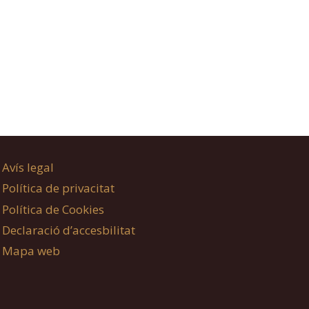
Avís legal
Política de privacitat
Política de Cookies
Declaració d’accesbilitat
Mapa web