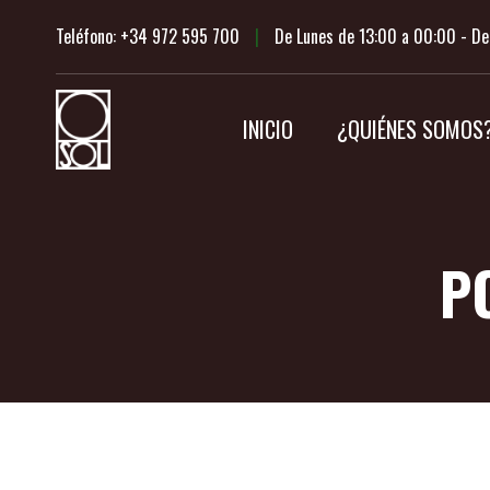
Saltar
Teléfono: +34 972 595 700
|
De Lunes de 13:00 a 00:00 - De
al
contenido
INICIO
¿QUIÉNES SOMOS
P