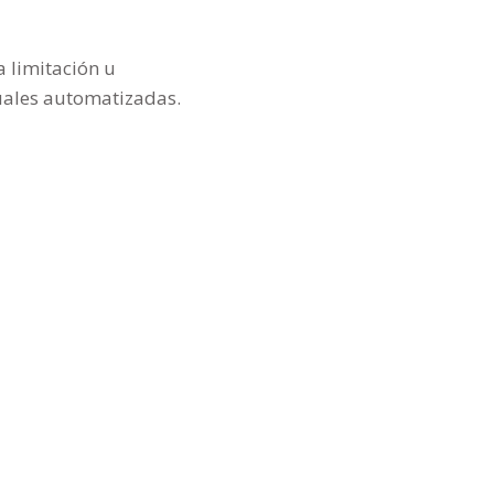
a limitación u
duales automatizadas.