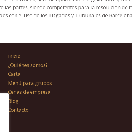
las partes, siendo competentes para la resolución de to
dos con el uso de los Juzgados y Tribunales de Barcelona
Inicio
¿Quiénes somos?
Carta
Menú para grupos
Cenas de empresa
Blog
Contacto