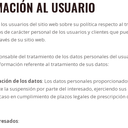
RMACIÓN AL USUARIO
 los usuarios del sitio web sobre su política respecto al 
os de carácter personal de los usuarios y clientes que pu
avés de su sitio web.
ponsable del tratamiento de los datos personales del usua
información referente al tratamiento de sus datos:
ación de los datos
: Los datos personales proporcionado
te la suspensión por parte del interesado, ejerciendo sus
 caso en cumplimiento de plazos legales de prescripción 
eresados
: