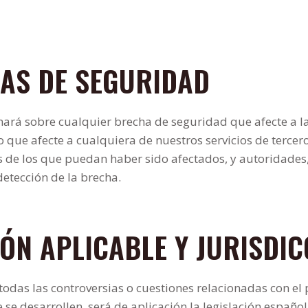
HAS DE SEGURIDAD
ará sobre cualquier brecha de seguridad que afecte a l
, o que afecte a cualquiera de nuestros servicios de terce
s de los que puedan haber sido afectados, y autoridades,
detección de la brecha.
IÓN APLICABLE Y JURISDIC
todas las controversias o cuestiones relacionadas con el 
 se desarrollen, será de aplicación la legislación español