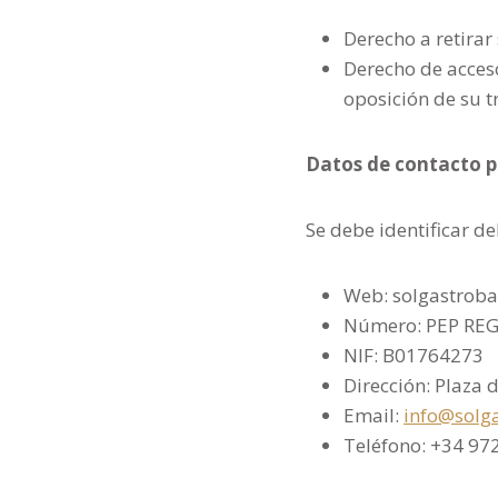
Derecho a retira
Derecho de acceso
oposición de su t
Datos de contacto p
Se debe identificar de
Web: solgastrob
Número: PEP RE
NIF: B01764273
Dirección: Plaza d
Email:
info@solg
Teléfono: +34 97