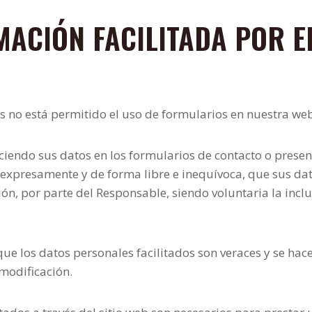
MACIÓN FACILITADA POR E
s no está permitido el uso de formularios en nuestra web
ciendo sus datos en los formularios de contacto o prese
expresamente y de forma libre e inequívoca, que sus da
ón, por parte del Responsable, siendo voluntaria la inclu
que los datos personales facilitados son veraces y se ha
modificación.