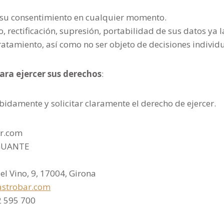
r su consentimiento en cualquier momento.
, rectificación, supresión, portabilidad de sus datos ya l
ratamiento, así como no ser objeto de decisiones indivi
ara ejercer sus derechos
:
bidamente y solicitar claramente el derecho de ejercer.
ar.com
GUANTE
el Vino, 9, 17004, Girona
astrobar.com
2 595 700