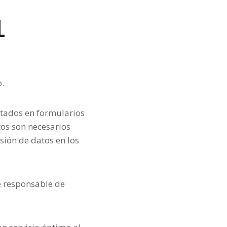
L
.
ntados en formularios
tos son necesarios
sión de datos en los
ce responsable de