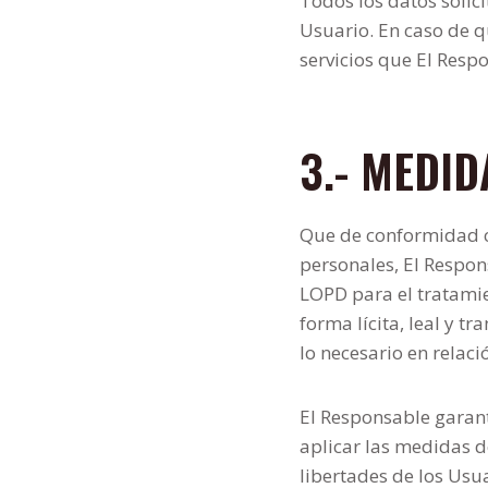
Todos los datos solici
Usuario. En caso de q
servicios que El Resp
3.- MEDI
Que de conformidad c
personales, El Respon
LOPD para el tratamie
forma lícita, leal y t
lo necesario en relaci
El Responsable garan
aplicar las medidas d
libertades de los Us