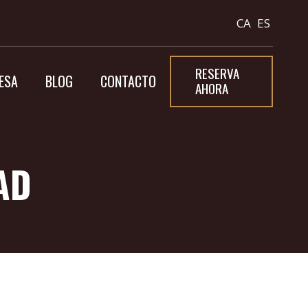
CA
ES
RESERVA
ESA
BLOG
CONTACTO
AHORA
AD