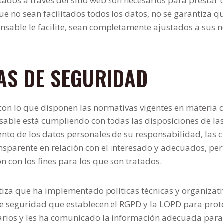
tados a través del sitio web son necesarios para prestar 
ue no sean facilitados todos los datos, no se garantiza q
onsable le facilite, sean completamente ajustados a sus 
DAS DE SEGURIDAD
on lo que disponen las normativas vigentes en materia d
sable está cumpliendo con todas las disposiciones de l
nto de los datos personales de su responsabilidad, las c
ransparente en relación con el interesado y adecuados, per
ón con los fines para los que son tratados.
tiza que ha implementado políticas técnicas y organizat
e seguridad que establecen el RGPD y la LOPD para prote
uarios y les ha comunicado la información adecuada par