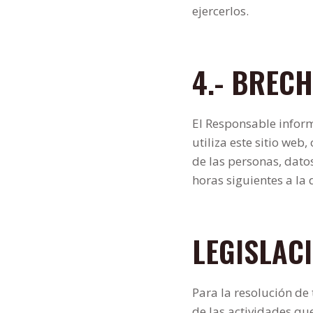
ejercerlos.
4.- BREC
El Responsable inform
utiliza este sitio web
de las personas, dato
horas siguientes a la 
LEGISLAC
Para la resolución de 
de las actividades que