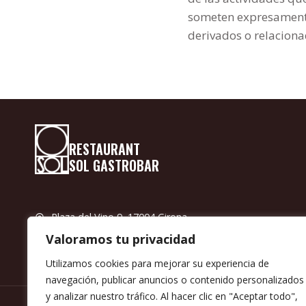
someten expresamente 
derivados o relaciona
RESTAURANT
SOL GASTROBAR
Plaza del Vino 9, 17004 Girona
+34 972 595 700
Valoramos tu privacidad
Utilizamos cookies para mejorar su experiencia de
navegación, publicar anuncios o contenido personalizados
y analizar nuestro tráfico. Al hacer clic en "Aceptar todo",