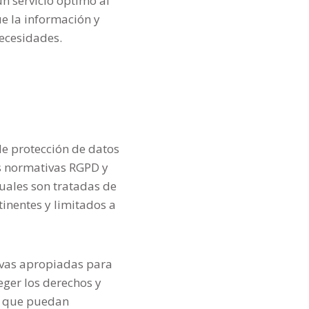
un servicio óptimo al
ue la información y
necesidades.
e protección de datos
as normativas RGPD y
uales son tratadas de
tinentes y limitados a
ivas apropiadas para
ger los derechos y
a que puedan